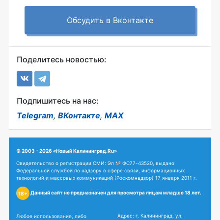
Обсудить в Вконтакте
Поделитесь новостью:
Подпишитесь на нас:
Telegram
,
ВКонтакте
,
MAX
© 2003 - 2026 «Новый Калининград.Ru»
Свидетельство о регистрации СМИ: Эл № ФС77-43520, выдано
Федеральной службой по надзору в сфере связи, информационных
технологий и массовых коммуникаций (Роскомнадзор) 17 января 2011 г.
Данный сайт не предназначен для просмотра лицам младше 18 лет.
18+
Адрес: г. Калининград, ул.
Любое использование, либо