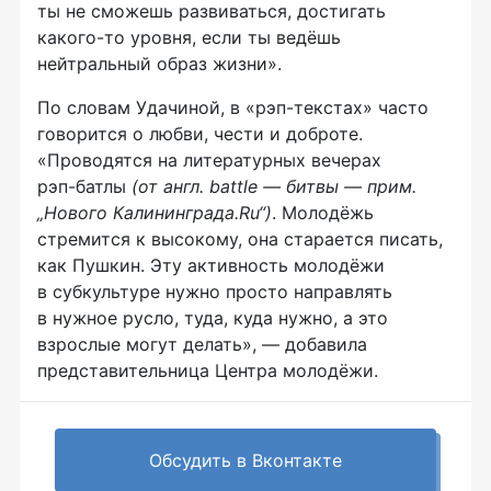
ты не сможешь развиваться, достигать
какого-то
уровня, если ты ведёшь
нейтральный образ жизни».
По словам Удачиной, в
«рэп-текстах»
часто
говорится о любви, чести и доброте.
«Проводятся на литературных вечерах
рэп-батлы
(от англ. battle — битвы — прим.
„Нового Калининграда.Ru“)
. Молодёжь
стремится к высокому, она старается писать,
как Пушкин. Эту активность молодёжи
в субкультуре нужно просто направлять
в нужное русло, туда, куда нужно, а это
взрослые могут делать», — добавила
представительница Центра молодёжи.
Обсудить в Вконтакте