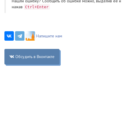
Нашли ошибку? Cообщить об ошибке можно, выделив ее и
нажав
Ctrl+Enter
Напишите нам
Обсудить в Вконтакте