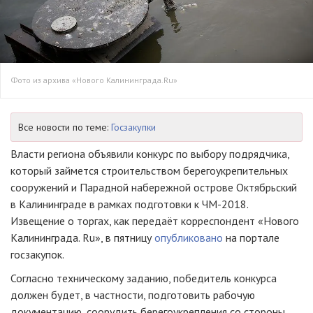
Фото из архива «Нового Калининграда.Ru»
Все новости по теме:
Госзакупки
Власти региона объявили конкурс по выбору подрядчика,
который займется строительством берегоукрепительных
сооружений и Парадной набережной острове Октябрьский
в Калининграде в рамках подготовки к
ЧМ-2018
.
Извещение о торгах, как передаёт корреспондент «Нового
Калининграда. Ru», в пятницу
опубликовано
на портале
госзакупок.
Согласно техническому заданию, победитель конкурса
должен будет, в частности, подготовить рабочую
документацию, соорудить берегоукрепления со стороны