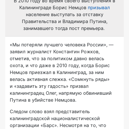
В 2010 году во время своего выступления в
Калининграде Борис Немцов
призывал
население выступать за отставку
Правительства и Владимира Путина,
занимавшего тогда пост премьера.
«Мы потеряли лучшего человека России», —
заявил журналист Константин Рожков,
отметив, что за политиком давно велась
охота, и что даже в 2010 году, когда Борис
Немцов приезжал в Калининград, за ним
велась активная слежка. «Сомкнуть ряды»
и «задавить эту гадость» призвал
калининградец Олег, напрямую обвинивший
Путина в убийстве Немцова.
Следом слово взял представитель
калининградской националистической
организации «Барс». Несмотря на то, что