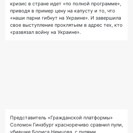
кризис в стране идет «по полной программе»,
приводя в пример цену на капусту и то, что
«наши парни гибнут на Украине». И завершила
свое выступление проклятьем в адрес тех, кто
«развязал войну на Украине».
Представитель «Гражданской платформы»
Соломон Гинзбург красноречиво сравнил пули,
убившие Бориса Немцова, с пулями,