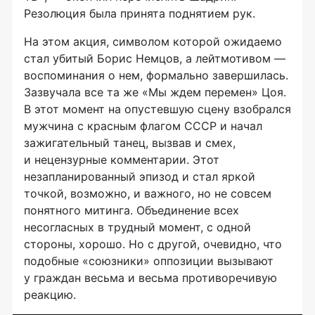
Резолюция была принята поднятием рук.
На этом акция, символом которой ожидаемо
стал убитый Борис Немцов, а лейтмотивом —
воспоминания о нем, формально завершилась.
Зазвучала все та же «Мы ждем перемен» Цоя.
В этот момент на опустевшую сцену взобрался
мужчина с красным флагом СССР и начал
зажигательный танец, вызвав и смех,
и нецензурные комментарии. Этот
незапланированный эпизод и стал яркой
точкой, возможно, и важного, но не совсем
понятного митинга. Объединение всех
несогласных в трудный момент, с одной
стороны, хорошо. Но с другой, очевидно, что
подобные «союзники» оппозиции вызывают
у граждан весьма и весьма противоречивую
реакцию.