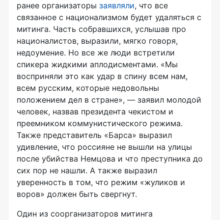
ранее организаторы
заявляли
, что все
связанное с национализмом будет удаляться с
митинга. Часть собравшихся, услышав про
националистов, выразили, мягко говоря,
недоумение. Но все же люди встретили
спикера жидкими аплодисментами. «Мы
восприняли это как удар в спину всем нам,
всем русским, которые недовольны
положением дел в стране», — заявил молодой
человек, назвав президента чекистом и
преемником коммунистического режима.
Также представитель «Барса» выразил
удивление, что россияне не вышли на улицы
после убийства Немцова и что преступника до
сих пор не нашли. А также выразил
уверенность в том, что режим «жуликов и
воров» должен быть свергнут.
Один из соорганизаторов митинга