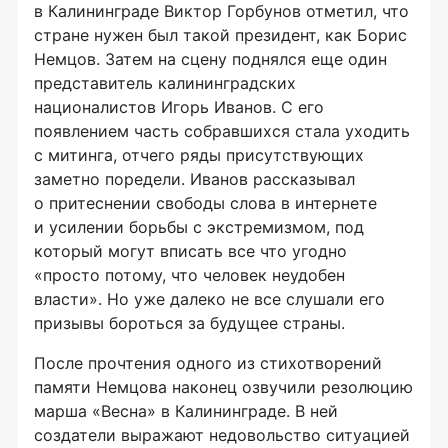
в Калининграде Виктор Горбунов отметил, что
стране нужен был такой президент, как Борис
Немцов. Затем на сцену поднялся еще один
представитель калининградских
националистов Игорь Иванов. С его
появлением часть собравшихся стала уходить
с митинга, отчего ряды присутствующих
заметно поредели. Иванов рассказывал
о притеснении свободы слова в интернете
и усилении борьбы с экстремизмом, под
который могут вписать все что угодно
«просто потому, что человек неудобен
власти». Но уже далеко не все слушали его
призывы бороться за будущее страны.
После прочтения одного из стихотворений
памяти Немцова наконец озвучили резолюцию
марша «Весна» в Калининграде. В ней
создатели выражают недовольство ситуацией