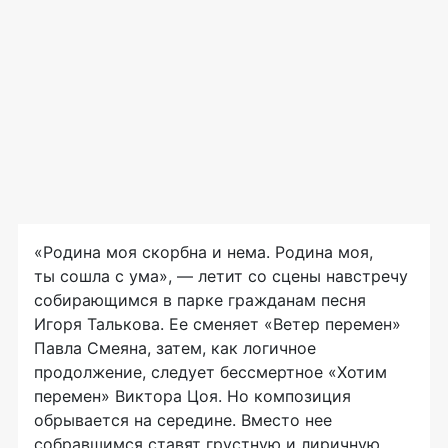
«Родина моя скорбна и нема. Родина моя,
ты сошла с ума», — летит со сцены навстречу
собирающимся в парке гражданам песня
Игоря Талькова. Ее сменяет «Ветер перемен»
Павла Смеяна, затем, как логичное
продолжение, следует бессмертное «Хотим
перемен» Виктора Цоя. Но композиция
обрывается на середине. Вместо нее
собравшимся ставят грустную и лиричную