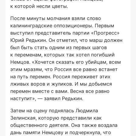
к которой несли цветы.
После минуты молчания взяли слово
калининградские оппозиционеры. Первым
выступил представитель партии «Прогресс»
Юрий Редькин. Он отметил, что марш должен
был быть стать одним из первых шагов
к переменам, которых так хотел погибший
Немцов. «Хочется сказать его убийцам, всем
этим мразям, что Россия все равно встанет
на путь перемен. Россия переживет этих
лживых воров и жуликов. И мы добьемся
перемен вместе с вами. Весна все равно
наступит», — заявил Редькин.
Затем на сцену поднялась Людмила
Зелинская, которую представили как
общественного деятеля. Она также воздала
дань памяти Немцову и подчеркнула, что