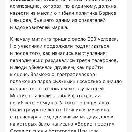
композицию, которая,
по-видимому
, должна
навести на мысли о гибели политика Бориса
Немцова, бывшего одним из создателей
и вдохновителей марша.
К началу митинга пришло около 300 человек.
Но участники продолжали подтягиваться
и после того, как начались выступления:
периодически раздавались трели телефонов,
и люди объясняли друзьям, как пройти
к сцене. Возможно, географическое
положение парка «Южный» несколько снизило
количество потенциальных слушателей.
Многие принесли с собой фотографии
погибшего Немцова. У
кого-то
на рукавах
были траурные ленты. Появился мужчина
с транспарантом, сделанным из двух досок,
на которых было написано «Борис, прости».
Слева от сцены фотография Немцова,