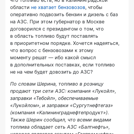
области
не хватает бензовозов
, чтобы
оперативно подвозить бензин и дизель с баз
на АЗС. При этом губернатор в Москве
договорился с президентом о том, что
в область топливо будут поставлять
в приоритетном порядке. Хочется надеяться,
что вопрос с бензовозами к этому
моменту решат — ибо какой смысл
в дополнительных поставках, если топливо
не на чем будет довозить до АЗС?
По словам Шерина, топливо в розницу
продают три сети АЗС: компания «Лукойл»,
заправки «Тебойл», обеспечиваемые
«Лукойлом», и заправки «Сургутнефтегаз»
(компания «Калининграднефтепродукт»).
Также Шерин сообщил, что всеми видами
топлива обладает сеть АЗС «Балтнефть»,
которая является агентом «Газпромнефти».