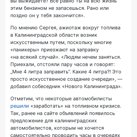
вы выжидаете? Все равно ты на всю жизнь
этим бензином не запасешься. Рано или
поздно он у тебя закончится».
По мнению Сергея, ажиотаж вокруг топлива
в Калининградской области возник
искусственным путем, поскольку многие
«паникеры» приезжают на заправку
«на всякий случай». «Людям нечем заняться.
Приехали, отстояли пару часов и говорят:
„Мне 4 литра заправить“. Какие 4 литра?! Это
просто искусственное создание очереди», —
добавил собеседник «Нового Калининграда».
Отметим, что некоторые автомобилисты
решили
«заработать» на топливном кризисе.
Так, ранее на сайте объявлений появилось
предложение для калининградских
автомобилистов, которым не хочется
самостоятельно проводить часы в очередях