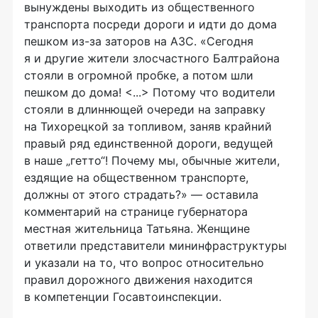
вынуждены выходить из общественного
транспорта посреди дороги и идти до дома
пешком из-за заторов на АЗС. «Сегодня
я и другие жители злосчастного Балтрайона
стояли в огромной пробке, а потом шли
пешком до дома! <...> Потому что водители
стояли в длиннющей очереди на заправку
на Тихорецкой за топливом, заняв крайний
правый ряд единственной дороги, ведущей
в наше „гетто“! Почему мы, обычные жители,
ездящие на общественном транспорте,
должны от этого страдать?» — оставила
комментарий на странице губернатора
местная жительница Татьяна. Женщине
ответили представители мининфраструктуры
и указали на то, что вопрос относительно
правил дорожного движения находится
в компетенции Госавтоинспекции.