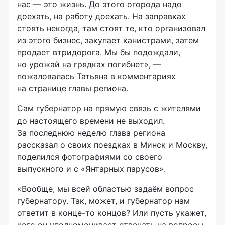
нас — это жизнь. До этого огорода надо
доехать, на работу доехать. На заправках
стоять некогда, там стоят те, кто организовал
из этого бизнес, закупает канистрами, затем
продает втридорога. Мы бы подождали,
но урожай на грядках погибнет», —
пожаловалась Татьяна в комментариях
на странице главы региона.
Сам губернатор на прямую связь с жителями
до настоящего времени не выходил.
За последнюю неделю глава региона
рассказал о своих поездках в Минск и Москву,
поделился фотографиями со своего
выпускного и с «Янтарных парусов».
«Вообще, мы всей областью задаём вопрос
губернатору. Так, может, и губернатор нам
ответит в конце-то концов? Или пусть укажет,
кого он уполномочивает отвечать на вопросы,