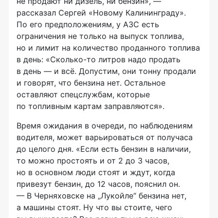
не продают ни дизель, ни бензин», —
рассказал Сергей «Новому Калининграду».
По его предположениям, у АЗС есть
ограничения не только на выпуск топлива,
но и лимит на количество проданного топлива
в день: «Сколько-то литров надо продать
в день — и всё. Допустим, они тонну продали
и говорят, что бензина нет. Остальное
оставляют спецслужбам, которые
по топливным картам заправляются».
Время ожидания в очереди, по наблюдениям
водителя, может варьироваться от получаса
до целого дня. «Если есть бензин в наличии,
то можно простоять и от 2 до 3 часов,
но в основном люди стоят и ждут, когда
привезут бензин, до 12 часов, пояснил он.
— В Черняховске на „Лукойле“ бензина нет,
а машины стоят. Ну что вы стоите, чего