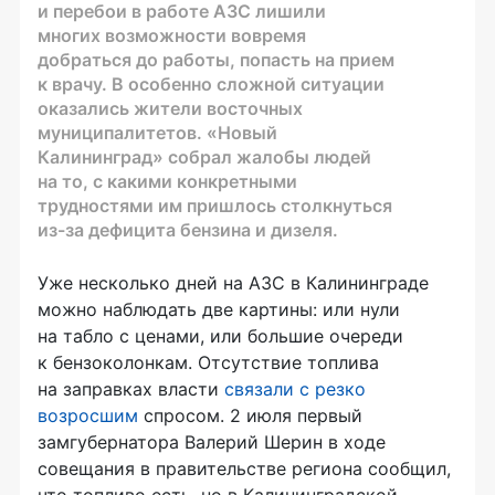
и перебои в работе АЗС лишили
многих возможности вовремя
добраться до работы, попасть на прием
к врачу. В особенно сложной ситуации
оказались жители восточных
муниципалитетов. «Новый
Калининград» собрал жалобы людей
на то, с какими конкретными
трудностями им пришлось столкнуться
из-за дефицита бензина и дизеля.
Уже несколько дней на АЗС в Калининграде
можно наблюдать две картины: или нули
на табло с ценами, или большие очереди
к бензоколонкам. Отсутствие топлива
на заправках власти
связали с резко
возросшим
спросом. 2 июля первый
замгубернатора Валерий Шерин в ходе
совещания в правительстве региона сообщил,
что топливо есть, но в Калининградской