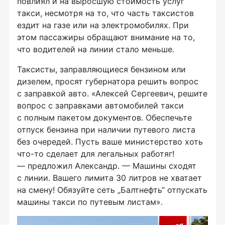
повлиял и на выросшую стоимость услуг
такси, несмотря на то, что часть таксистов
ездит на газе или на электромобилях. При
этом пассажиры обращают внимание на то,
что водителей на линии стало меньше.
Таксисты, заправляющиеся бензином или
дизелем, просят губернатора решить вопрос
с заправкой авто. «Алексей Сергеевич, решите
вопрос с заправками автомобилей такси
с полным пакетом документов. Обеспечьте
отпуск бензина при наличии путевого листа
без очередей. Пусть ваше министерство хоть
что-то сделает для легальных работяг!
— предложил Александр. — Машины сходят
с линии. Вашего лимита 30 литров не хватает
на смену! Обязуйте сеть „Балтнефть“ отпускать
машины такси по путевым листам».