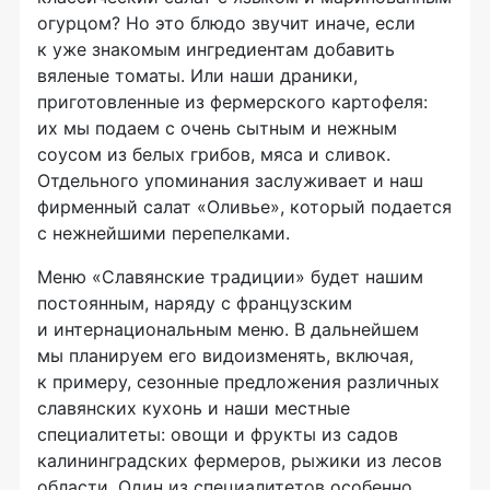
огурцом? Но это блюдо звучит иначе, если
к уже знакомым ингредиентам добавить
вяленые томаты. Или наши драники,
приготовленные из фермерского картофеля:
их мы подаем с очень сытным и нежным
соусом из белых грибов, мяса и сливок.
Отдельного упоминания заслуживает и наш
фирменный салат «Оливье», который подается
с нежнейшими перепелками.
Меню «Славянские традиции» будет нашим
постоянным, наряду с французским
и интернациональным меню. В дальнейшем
мы планируем его видоизменять, включая,
к примеру, сезонные предложения различных
славянских кухонь и наши местные
специалитеты: овощи и фрукты из садов
калининградских фермеров, рыжики из лесов
области. Один из специалитетов особенно