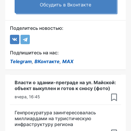
Обсудить в Вконтакте
Поделитесь новостью:
Подпишитесь на нас:
Telegram
,
ВКонтакте
,
MAX
Власти о здании-преграде на ул. Майской:
объект выкуплен и готов к сносу (фото)
вчера, 16:45
Генпрокуратура заинтересовалась
миллиардами на туристическую
инфраструктуру региона