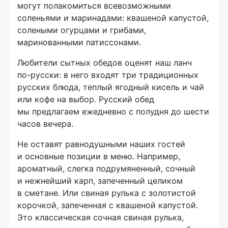
могут полакомиться всевозможными
соленьями и маринадами: квашеной капустой,
солеными огурцами и грибами,
маринованными патиссонами.
Любители сытных обедов оценят наш ланч
по-русски
: в него входят три традиционных
русских блюда, теплый ягодный кисель и чай
или кофе на выбор. Русский обед
мы предлагаем ежедневно с полудня до шести
часов вечера.
Не оставят равнодушными наших гостей
и основные позиции в меню. Например,
ароматный, слегка подрумяненный, сочный
и нежнейший карп, запеченный целиком
в сметане. Или свиная рулька с золотистой
корочкой, запеченная с квашеной капустой.
Это классическая сочная свиная рулька,