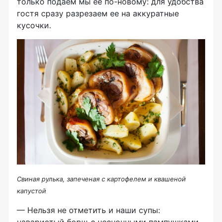
только подаем мы ее
по-новому
: для удобства
гостя сразу разрезаем ее на аккуратные
кусочки.
Свиная рулька, запеченая с картофелем и квашеной
капустой
— Нельзя не отметить и наши супы:
наваристый борщ с чесночными пампушками,