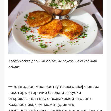
Классические драники с мясным соусом на сливочной
основе
— Благодаря мастерству нашего
шеф-повара
некоторые горячие блюда и закуски
откроются для вас с незнакомой стороны.
Казалось бы, чем может удивить
классический салат с языком и маринованным