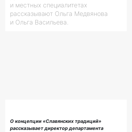
и местных специалитетах
рассказывают Ольга Медвянова
и Ольга Васильева.
О концепции «Славянских традиций»
рассказывает
директор департамента