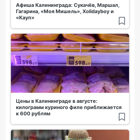
Афиша Калининграда: Сукачёв, Маршал,
Гагарина, «Моя Мишель», Xolidayboy и
«Кауп»
Цены в Калининграде в августе:
килограмм куриного филе приближается
к 600 рублям