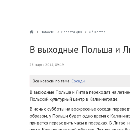
Новости
Новости дня
Общество
В выходные Польша и Л
28 марта 2015, 09:19
Все новости по теме:
Соседи
В выходные Польша и Литва переходят на летне
Польский культурный центр в Калининграде.
В ночь с субботы на воскресенье соседи переведу
образом, у Польши будет одно время с Калининг
придется переводить часы в поездках. В Литве, н
чем в Калининградской области. Летнее время б