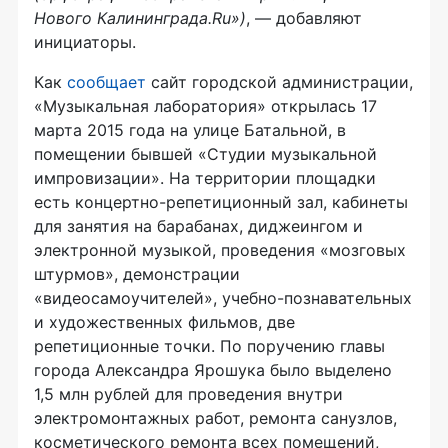
Нового Калининграда.Ru»)
, — добавляют
инициаторы.
Как
сообщает
сайт городской администрации,
«Музыкальная лаборатория» открылась 17
марта 2015 года на улице Батальной, в
помещении бывшей «Студии музыкальной
импровизации». На территории площадки
есть концертно-репетиционный зал, кабинеты
для занятия на барабанах, диджеингом и
электронной музыкой, проведения «мозговых
штурмов», демонстрации
«видеосамоучителей», учебно-познавательных
и художественных фильмов, две
репетиционные точки. По поручению главы
города Александра Ярошука было выделено
1,5 млн рублей для проведения внутри
электромонтажных работ, ремонта санузлов,
косметического ремонта всех помещений,