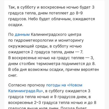
Так, в субботу и воскресенье ночью будет 3
градуса тепла, днем потеплеет до 8–9
градусов. Небо будет облачным, ожидаются
осадки.
По
данным
Калининградского центра
по гидрометеорологии и мониторингу
окружающей среды, в субботу ночью
ожидается 2 градуса тепла, днем — 7.
В воскресенье ночью на градус теплее — 3,
днем столбик термометра поднимется до 8.
В оба дня возможны осадки, причем вероятен
снег.
Согласно прогнозу
погоды на «Новом
Калининграде.Ru»
, в субботу ожидается 3
градуса тепла ночью и 9 градусов днем, в
воскресенье 2–3 градуса тепла ночью и до 8
градусов выше нуля днем. Погода будет