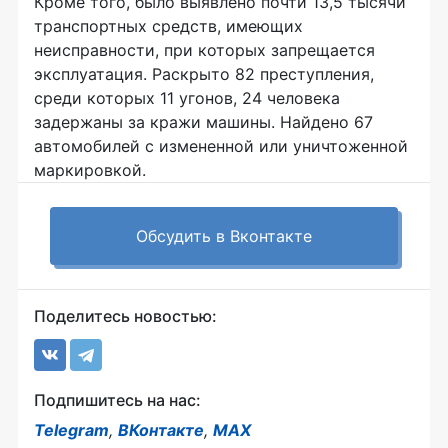
Кроме того, было выявлено почти 13,5 тысячи
транспортных средств, имеющих
неисправности, при которых запрещается
эксплуатация. Раскрыто 82 преступления,
среди которых 11 угонов, 24 человека
задержаны за кражи машины. Найдено 67
автомобилей с измененной или уничтоженной
маркировкой.
Обсудить в Вконтакте
Поделитесь новостью:
Подпишитесь на нас:
Telegram
,
ВКонтакте
,
MAX