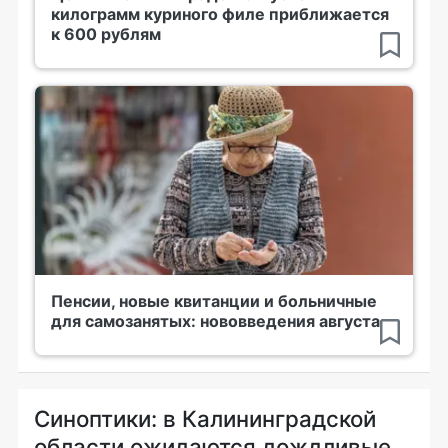
килограмм куриного филе приближается
к 600 рублям
Пенсии, новые квитанции и больничные
для самозанятых: нововведения августа
Синоптики: в Калининградской
области ожидаются дождливые