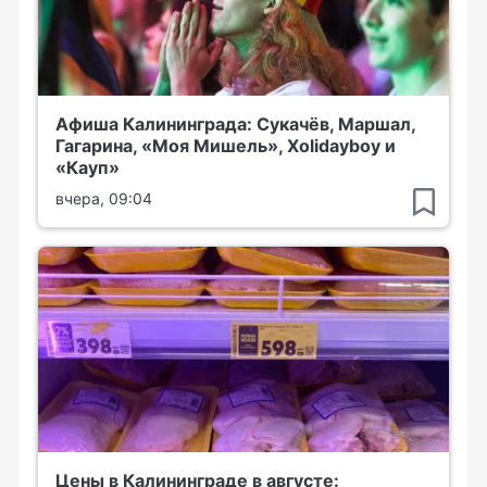
Афиша Калининграда: Сукачёв, Маршал,
Гагарина, «Моя Мишель», Xolidayboy и
«Кауп»
вчера, 09:04
Цены в Калининграде в августе: