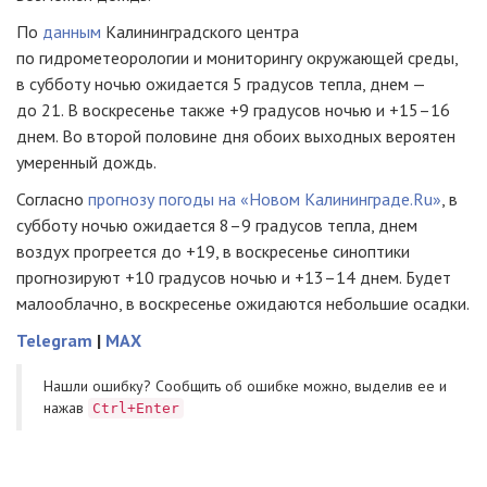
По
данным
Калининградского центра
по гидрометеорологии и мониторингу окружающей среды,
в субботу ночью ожидается 5 градусов тепла, днем —
до 21. В воскресенье также +9 градусов ночью и +15–16
днем. Во второй половине дня обоих выходных вероятен
умеренный дождь.
Согласно
прогнозу погоды на «Новом Калининграде.Ru»
, в
субботу ночью ожидается 8–9 градусов тепла, днем
воздух прогреется до +19, в воскресенье синоптики
прогнозируют +10 градусов ночью и +13–14 днем. Будет
малооблачно, в воскресенье ожидаются небольшие осадки.
Telegram
|
MAX
Нашли ошибку? Cообщить об ошибке можно, выделив ее и
нажав
Ctrl+Enter