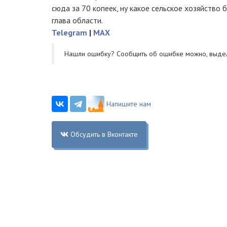
сюда за 70 копеек, ну какое сельское хозяйство 
глава области.
Telegram
|
MAX
Нашли ошибку? Cообщить об ошибке можно, выде
Напишите нам
Обсудить в Вконтакте