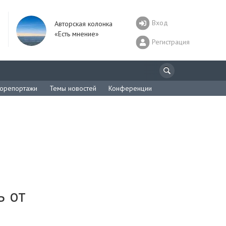
Вход
Авторская колонка
«Есть мнение»
Регистрация
орепортажи
Темы новостей
Конференции
ь от