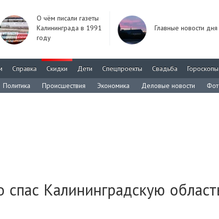
О чём писали газеты
Калининграда в 1991
Главные новости дня
году
м
Справка
Скидки
Дети
Спецпроекты
Свадьба
Гороскопы
Политика
Происшествия
Экономика
Деловые новости
Фот
о спас Калининградскую област