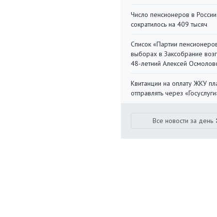
Число пенсионеров в России
сократилось на 409 тысяч
Список «Партии пенсионеро
выборах в Заксобрание воз
48-летний Алексей Осмолов
Квитанции на оплату ЖКУ п
отправлять через «Госуслуги
Все новости за день