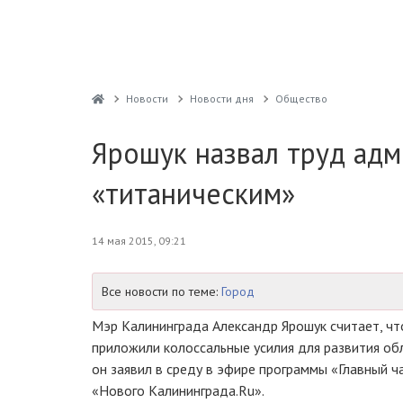
Новости
Новости дня
Общество
Ярошук назвал труд ад
«титаническим»
14 мая 2015, 09:21
Все новости по теме:
Город
Мэр Калининграда Александр Ярошук считает, чт
приложили колоссальные усилия для развития об
он заявил в среду в эфире программы «Главный ч
«Нового Калининграда.Ru».