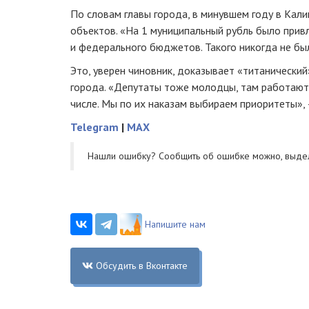
По словам главы города, в минувшем году в Кал
объектов. «На 1 муниципальный рубль было прив
и федерального бюджетов. Такого никогда не был
Это, уверен чиновник, доказывает «титанически
города. «Депутаты тоже молодцы, там работают. 
числе. Мы по их наказам выбираем приоритеты»,
Telegram
|
MAX
Нашли ошибку? Cообщить об ошибке можно, выде
Напишите нам
Обсудить в Вконтакте