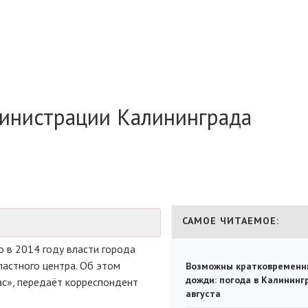
министрации Калининграда
САМОЕ ЧИТАЕМОЕ:
о в 2014 году власти города
ластного центра. Об этом
Возможны кратковременн
дожди: погода в Калининг
ас», передаёт корреспондент
августа