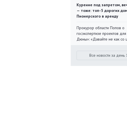
Курение под запретом, ве
— тоже: топ-5 дорогих до
Пионерского в аренду
Прокурор области Попов о
госэкспертизе проектов для
Дюны»: «Давайте не как со
Все новости за день