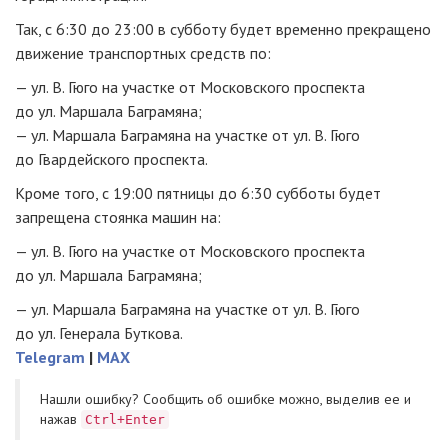
Так, с 6:30 до 23:00 в субботу будет временно прекращено
движение транспортных средств по:
— ул. В. Гюго на участке от Московского проспекта
до ул. Маршала Баграмяна;
— ул. Маршала Баграмяна на участке от ул. В. Гюго
до Гвардейского проспекта.
Кроме того, с 19:00 пятницы до 6:30 субботы будет
запрещена стоянка машин на:
— ул. В. Гюго на участке от Московского проспекта
до ул. Маршала Баграмяна;
— ул. Маршала Баграмяна на участке от ул. В. Гюго
до ул. Генерала Буткова.
Telegram
|
MAX
Нашли ошибку? Cообщить об ошибке можно, выделив ее и
нажав
Ctrl+Enter