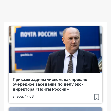
Приказы задним числом: как прошло
очередное заседание по делу экс-
директора «Почты России»
вчера, 17:03