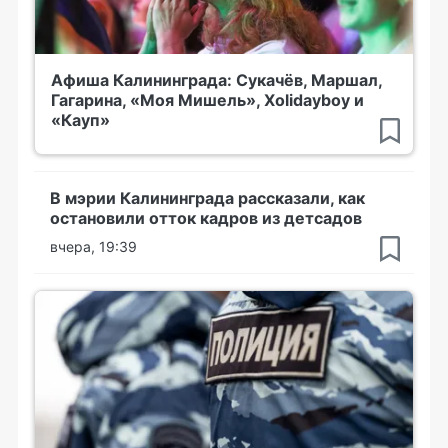
Афиша Калининграда: Сукачёв, Маршал,
Гагарина, «Моя Мишель», Xolidayboy и
«Кауп»
В мэрии Калининграда рассказали, как
остановили отток кадров из детсадов
вчера, 19:39