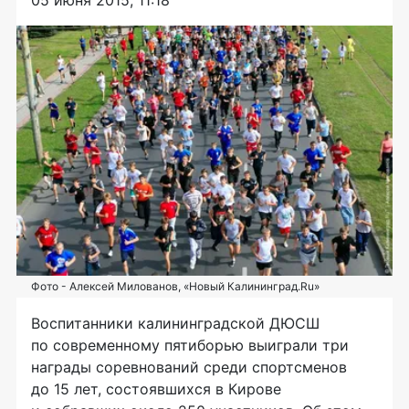
05 июня 2015, 11:18
Фото - Алексей Милованов, «Новый Калининград.Ru»
Воспитанники калининградской ДЮСШ
по современному пятиборью выиграли три
награды соревнований среди спортсменов
до 15 лет, состоявшихся в Кирове