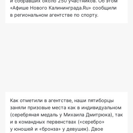
и собравших около 250 участников. Об этом
«Афише Нового Калининграда.Ru» сообщили
в региональном агентстве по спорту.
Как отметили в агентстве, наши пятиборцы
заняли призовые места как в индивидуальном
(серебряная медаль у Михаила Дмитрюка), так
и в командных первенствах («серебро»
у юношей и «бронза» у девушек). Двое