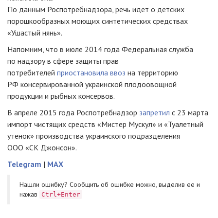
По данным Роспотребнадзора, речь идет о детских
порошкообразных моющих синтетических средствах
«Ушастый нянь».
Напомним, что в июле 2014 года Федеральная служба
по надзору в сфере защиты прав
потребителей
приостановила ввоз
на территорию
РФ консервированной украинской плодоовощной
продукции и рыбных консервов.
В апреле 2015 года Роспотребнадзор
запретил
с 23 марта
импорт чистящих средств «Мистер Мускул» и «Туалетный
утенок» производства украинского подразделения
ООО «СК Джонсон»
.
Telegram
|
MAX
Нашли ошибку? Cообщить об ошибке можно, выделив ее и
нажав
Ctrl+Enter