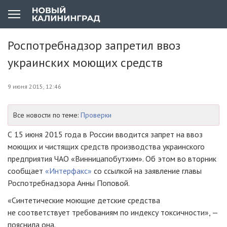
Роспотребнадзор запретил ввоз
украинских моющих средств
9 июня 2015, 12:46
Все новости по теме:
Проверки
С 15 июня 2015 года в России вводится запрет на ввоз
моющих и чистящих средств производства украинского
предприятия Ч
АО «Винницапобутхим»
. Об этом во вторник
сообщает
«Интерфакс»
со ссылкой на заявление главы
Роспотребнадзора Анны Поповой.
«Синтетические моющие детские средства
не соответствует требованиям по индексу токсичности», —
пояснила она.