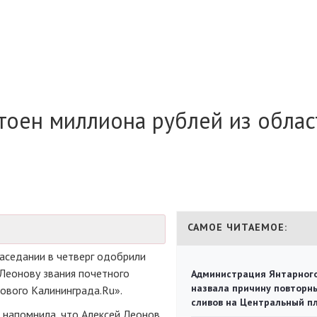
тоен миллиона рублей из облас
САМОЕ ЧИТАЕМОЕ:
аседании в четверг одобрили
Леонову звания почетного
Администрация Янтарног
назвала причину повторн
ового Калининграда.Ru».
сливов на Центральный п
 напомнила, что Алексей Леонов