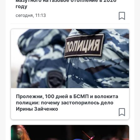
мазутного на газовое отопление в 2026
году
сегодня, 11:13
Пролежни, 100 дней в БСМП и волокита
полиции: почему застопорилось дело
Ирины Зайченко