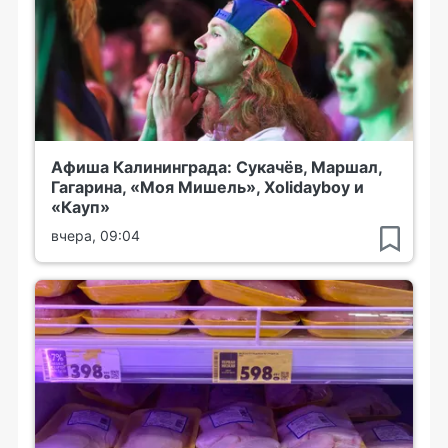
Афиша Калининграда: Сукачёв, Маршал,
Гагарина, «Моя Мишель», Xolidayboy и
«Кауп»
вчера, 09:04