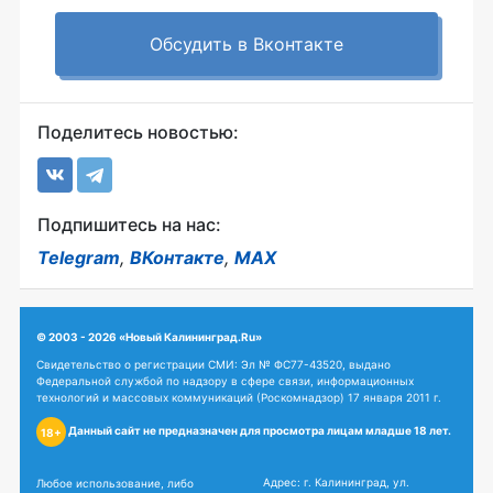
Обсудить в Вконтакте
Поделитесь новостью:
Подпишитесь на нас:
Telegram
,
ВКонтакте
,
MAX
© 2003 - 2026 «Новый Калининград.Ru»
Свидетельство о регистрации СМИ: Эл № ФС77-43520, выдано
Федеральной службой по надзору в сфере связи, информационных
технологий и массовых коммуникаций (Роскомнадзор) 17 января 2011 г.
Данный сайт не предназначен для просмотра лицам младше 18 лет.
18+
Адрес: г. Калининград, ул.
Любое использование, либо