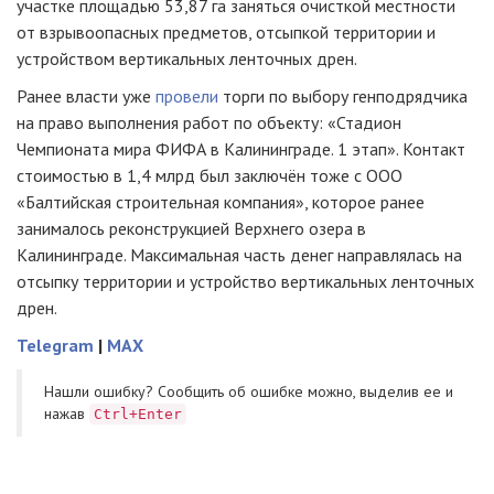
участке площадью 53,87 га заняться очисткой местности
от взрывоопасных предметов, отсыпкой территории и
устройством вертикальных ленточных дрен.
Ранее власти уже
провели
торги по выбору генподрядчика
на право выполнения работ по объекту: «Стадион
Чемпионата мира ФИФА в Калининграде. 1 этап». Контакт
стоимостью в 1,4 млрд был заключён тоже с ООО
«Балтийская строительная компания», которое ранее
занималось реконструкцией Верхнего озера в
Калининграде. Максимальная часть денег направлялась на
отсыпку территории и устройство вертикальных ленточных
дрен.
Telegram
|
MAX
Нашли ошибку? Cообщить об ошибке можно, выделив ее и
нажав
Ctrl+Enter