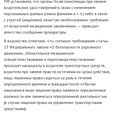
РФ установила, что органы Госавтоинспекции при замене
водительских удостоверений в связи с изменением
персональных данных (смена фамилии
и т. п.
) либо в связи
с утратой (хищением) зачастую необоснованно требовали
от водителей медицинские заключения», — приводит
агентство сообщение прокуратуры.
В ведомстве отметили, что, согласно требованиям статьи
23 Федерального закона «О безопасности дорожного
движения», обязательное медицинское
освидетельствование и переосвидетельствование
проходят кандидаты в водители транспортных средств,
водители при замене прав по истечении их срока действия,
лица, лишенные права садиться за руль в течение
определенного времени и граждане после отбытия
наказания в виде лишения права занимать определенные
должности или заниматься определенной деятельностью
(в случае лишения права на управление транспортными
средствами).