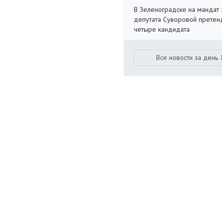
В Зеленоградске на мандат 
депутата Суворовой претен
четыре кандидата
Все новости за день