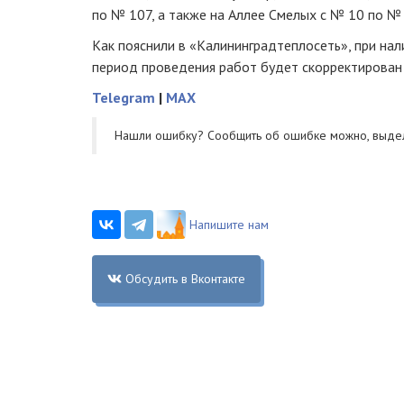
по № 107, а также на Аллее Смелых с № 10 по № 
Как пояснили в «Калининградтеплосеть», при на
период проведения работ будет скорректирован
Telegram
|
MAX
Нашли ошибку? Cообщить об ошибке можно, выде
Напишите нам
Обсудить в Вконтакте