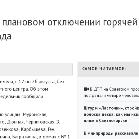
 плановом отключении горячей
ада
САМОЕ ЧИТАЕМОЕ:
дели, с 12 по 26 августа, без
тного центра. Об этом
В ДТП на Советском про
пострадали четыре человек
недельник сообщили
Штурм «Ласточки», стройк
о улицам: Муромская,
полоска песка: как мы иск
пляж в Светлогорске
о, Дюнная, Черниговская, З.
зенкова, Карбышева, Ген.
В минприроды рассказали
нина, Багратиона, в домах с № 1