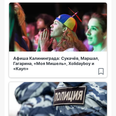
Афиша Калининграда: Сукачёв, Маршал,
Гагарина, «Моя Мишель», Xolidayboy и
«Кауп»