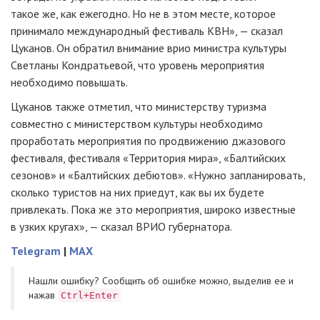
такое же, как ежегодно. Но не в этом месте, которое
принимало международный фестиваль КВН», — сказал
Цуканов. Он обратил внимание врио министра культуры
Светланы Кондратьевой, что уровень мероприятия
необходимо повышать.
Цуканов также отметил, что министерству туризма
совместно с министерством культуры необходимо
проработать мероприятия по продвижению джазового
фестиваля, фестиваля «Территория мира», «Балтийских
сезонов» и «Балтийских дебютов». «Нужно запланировать,
сколько туристов на них приедут, как вы их будете
привлекать. Пока же это мероприятия, широко известные
в узких кругах», — сказал ВРИО губернатора.
Telegram
|
MAX
Нашли ошибку? Cообщить об ошибке можно, выделив ее и
нажав
Ctrl+Enter