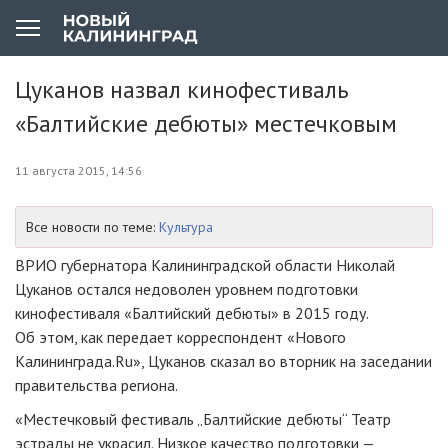
Цуканов назвал кинофестиваль
«Балтийские дебюты» местечковым
11 августа 2015, 14:56
Все новости по теме:
Культура
ВРИО губернатора Калининградской области Николай
Цуканов остался недоволен уровнем подготовки
кинофестиваля «Балтийский дебюты» в 2015 году.
Об этом, как передает корреспондент «Нового
Калининграда.Ru», Цуканов сказал во вторник на заседании
правительства региона.
«Местечковый фестиваль „Балтийские дебюты“ Театр
эстрады не украсил. Низкое качество подготовки —