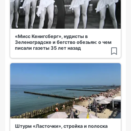
«Мисс Кенигсберг», нудисты в
Зеленоградске и бегство обезьян: о чем
писали газеты 35 лет назад
Штурм «Ласточки», стройка и полоска