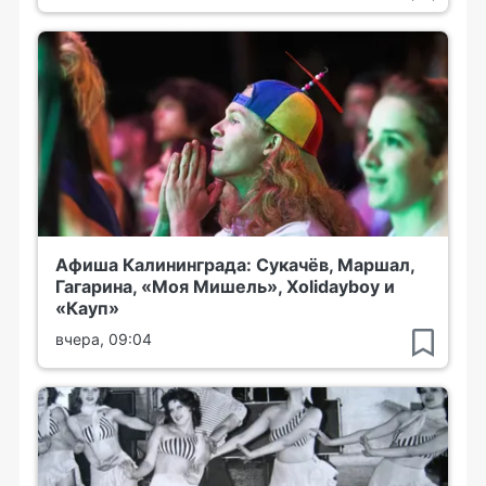
Афиша Калининграда: Сукачёв, Маршал,
Гагарина, «Моя Мишель», Xolidayboy и
«Кауп»
вчера, 09:04