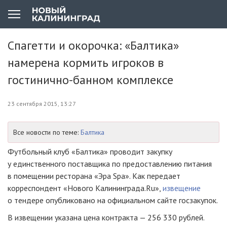
Спагетти и окорочка: «Балтика»
намерена кормить игроков в
гостинично-банном комплексе
23 сентября 2015, 13:27
Все новости по теме:
Балтика
Футбольный клуб «Балтика» проводит закупку
у единственного поставщика по предоставлению питания
в помещении ресторана «Эра Spa». Как передает
корреспондент «Нового Калининграда.Ru»,
извещение
о тендере опубликовано на официальном сайте госзакупок.
В извещении указана цена контракта — 256 330 рублей.