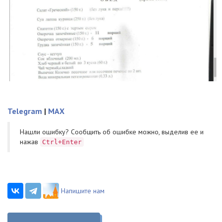
Telegram
|
MAX
Нашли ошибку? Cообщить об ошибке можно, выделив ее и
нажав
Ctrl+Enter
Напишите нам