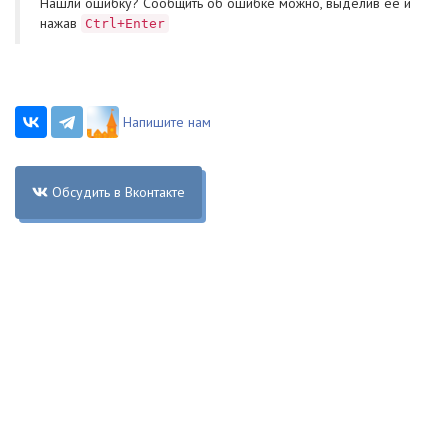
Нашли ошибку? Cообщить об ошибке можно, выделив ее и
нажав
Ctrl+Enter
Напишите нам
Обсудить в Вконтакте