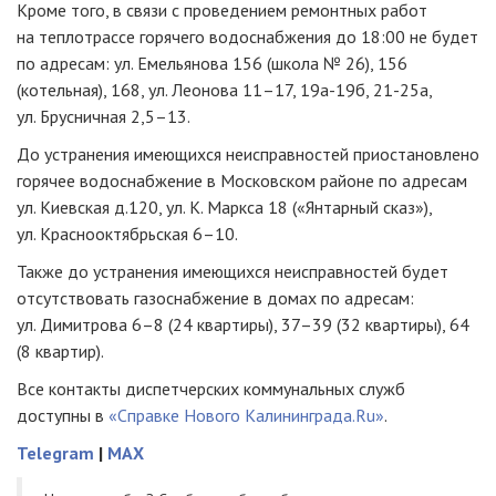
Кроме того, в связи с проведением ремонтных работ
на теплотрассе горячего водоснабжения до 18:00 не будет
по адресам: ул. Емельянова 156 (школа № 26), 156
(котельная), 168, ул. Леонова 11–17,
19а-19б
,
21-25а
,
ул. Брусничная 2,5–13.
До устранения имеющихся неисправностей приостановлено
горячее водоснабжение в Московском районе по адресам
ул. Киевская д.120, ул. К. Маркса 18 («Янтарный сказ»),
ул. Краснооктябрьская 6–10.
Также до устранения имеющихся неисправностей будет
отсутствовать газоснабжение в домах по адресам:
ул. Димитрова 6–8 (24 квартиры), 37–39 (32 квартиры), 64
(8 квартир).
Все контакты диспетчерских коммунальных служб
доступны в
«Справке Нового Калининграда.Ru»
.
Telegram
|
MAX