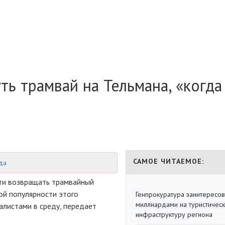
ь трамвай на Тельмана, «когда
САМОЕ ЧИТАЕМОЕ:
да
ти возвращать трамвайный
кой популярности этого
Генпрокуратура заинтересов
миллиардами на туристичес
налистами в среду, передает
инфраструктуру региона