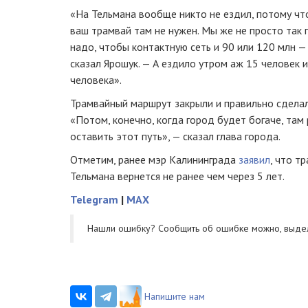
«На Тельмана вообще никто не ездил, потому чт
ваш трамвай там не нужен. Мы же не просто так 
надо, чтобы контактную сеть и 90 или 120 млн —
сказал Ярошук. — А ездило утром аж 15 человек 
человека».
Трамвайный маршрут закрыли и правильно сделали
«Потом, конечно, когда город будет богаче, там
оставить этот путь», — сказал глава города.
Отметим, ранее мэр Калининграда
заявил
, что т
Тельмана вернется не ранее чем через 5 лет.
Telegram
|
MAX
Нашли ошибку? Cообщить об ошибке можно, выде
Напишите нам