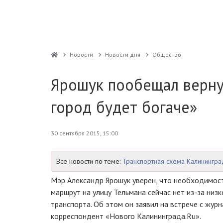
Новости
Новости дня
Общество
Ярошук пообещал вернут
город будет богаче»
30 сентября 2015, 15:00
Все новости по теме:
Транспортная схема Калинингра
Мэр Александр Ярошук уверен, что необходимос
маршрут на улицу Тельмана сейчас нет из-за низ
транспорта. Об этом он заявил на встрече с жур
корреспондент «Нового Калининграда.Ru».