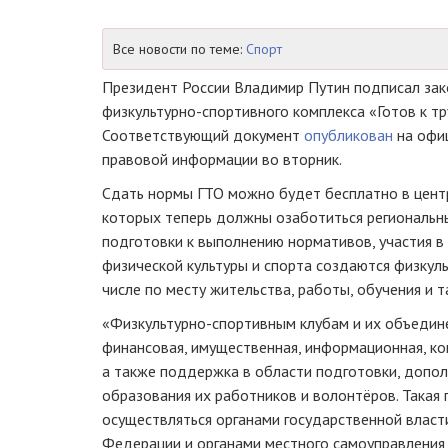
Все новости по теме:
Спорт
Президент России Владимир Путин подписал за
физкультурно-спортивного
комплекса «Готов к тр
Соответствующий документ
опубликован
на офи
правовой информации во вторник.
Сдать нормы ГТО можно будет бесплатно в цент
которых теперь должны озаботиться региональны
подготовки к выполнению нормативов, участия в
физической культуры и спорта создаются
физкул
числе по месту жительства, работы, обучения и т
«
Физкультурно-спортивным
клубам и их объедин
финансовая, имущественная, информационная, ко
а также поддержка в области подготовки, допо
образования их работников и волонтёров. Така
осуществляться органами государственной власт
Федерации и органами местного самоуправления 