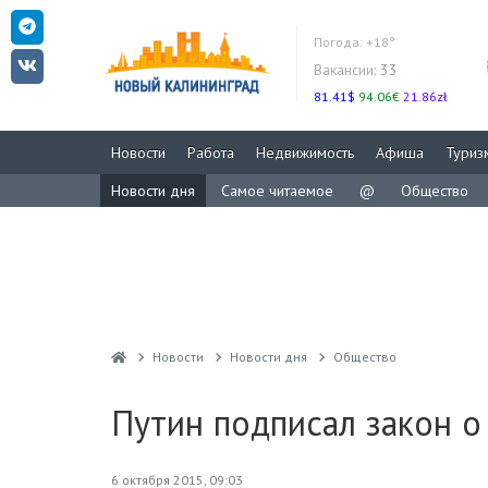
Погода:
+18°
Вакансии:
33
81.41$
94.06€
21.86zł
Новости
Работа
Недвижимость
Афиша
Туриз
Новости дня
Самое читаемое
@
Общество
Новости
Новости дня
Общество
Путин подписал закон о
6 октября 2015, 09:03