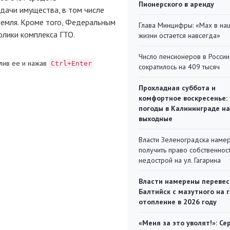
Пионерского в аренду
дачи имущества, в том числе
ремля. Кроме того, Федеральным
Глава Минцифры: «Мах в на
лики комплекса ГТО.
жизни остается навсегда»
Число пенсионеров в России
лив ее и нажав
Ctrl+Enter
сократилось на 409 тысяч
Прохладная суббота и
комфортное воскресенье:
погоды в Калининграде на
выходные
Власти Зеленоградска наме
получить право собственнос
недострой на ул. Гагарина
Власти намерены перевес
Балтийск с мазутного на 
отопление в 2026 году
«Меня за это уволят!»: Се