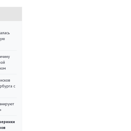
алась
кую
ричину
вой
ном
писков
рбурга с
ланируют
»
черинки
мов