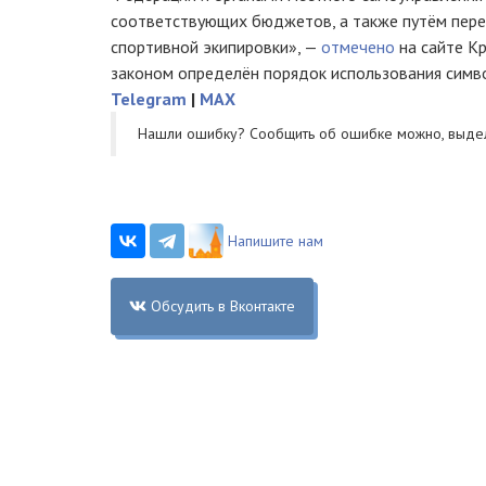
соответствующих бюджетов, а также путём пере
спортивной экипировки», —
отмечено
на сайте К
законом определён порядок использования симво
Telegram
|
MAX
Нашли ошибку? Cообщить об ошибке можно, выде
Напишите нам
Обсудить в Вконтакте