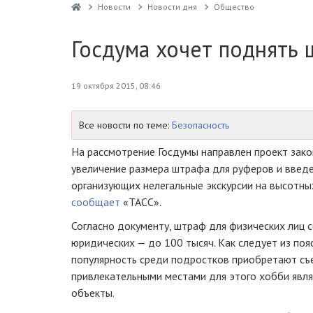
Новости
Новости дня
Общество
Госдума хочет поднять
19 октября 2015, 08:46
Все новости по теме:
Безопасность
На рассмотрение Госдумы направлен проект зако
увеличение размера штрафа для руферов и введе
организующих нелегальные экскурсии на высотны
сообщает
«ТАСС».
Согласно документу, штраф для физических лиц с
юридических — до 100 тысяч. Как следует из поя
популярность среди подростков приобретают съе
привлекательными местами для этого хобби явл
объекты.