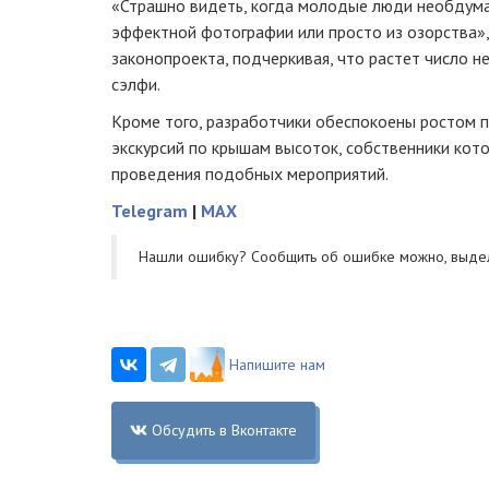
«Страшно видеть, когда молодые люди необдума
эффектной фотографии или просто из озорства»
законопроекта, подчеркивая, что растет число н
сэлфи.
Кроме того, разработчики обеспокоены ростом 
экскурсий по крышам высоток, собственники кот
проведения подобных мероприятий.
Telegram
|
MAX
Нашли ошибку? Cообщить об ошибке можно, выде
Напишите нам
Обсудить в Вконтакте