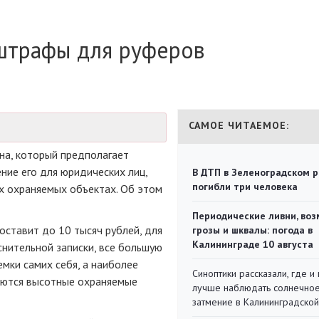
 штрафы для руферов
САМОЕ ЧИТАЕМОЕ:
на, который предполагает
ние его для юридических лиц,
В ДТП в Зеленоградском 
погибли три человека
х охраняемых объектах. Об этом
Периодические ливни, во
оставит до 10 тысяч рублей, для
грозы и шквалы: погода в
Калининграде 10 августа
снительной записки, все большую
мки самих себя, а наиболее
Синоптики рассказали, где и 
яются высотные охраняемые
лучше наблюдать солнечно
затмение в Калининградской