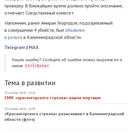
проверку. В ближайшее время должно пройти опознание,
отмечает Следственный комитет.
Напомним, ранее Амиран Георгадзе, подозреваемый
в совершении 4 убийств, был
объявлен
в розыск
в Калининградской области.
Telegram
|
MAX
Нашли ошибку? Cообщить об ошибке можно, выделив ее и
нажав
Ctrl+Enter
Тема в развитии
23 октября 2015г., 18:24
СМИ: «красногорского стрелка» нашли мертвым
23 октября 2015г., 16:39
«Красногорского стрелка» разыскивают в Калининградской
области (фото)