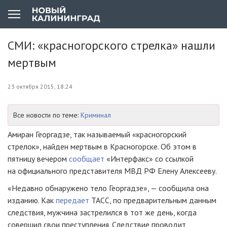
СМИ: «красногорского стрелка» нашли
мертвым
23 октября 2015, 18:24
Все новости по теме:
Криминал
Амиран Георгадзе, так называемый «красногорский
стрелок», найден мертвым в Красногорске. Об этом в
пятницу вечером
сообщает
«Интерфакс» со ссылкой
на официального представителя МВД РФ Елену Алексееву.
«Недавно обнаружено тело Георгадзе», — сообщила она
изданию. Как
п
ередает
ТАСС, по предварительным данным
следствия, мужчина застрелился в тот же день, когда
совершил свои преступления. Следствие проводит