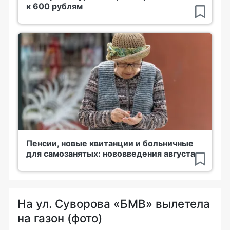
к 600 рублям
Пенсии, новые квитанции и больничные
для самозанятых: нововведения августа
На ул. Суворова «БМВ» вылетела
на газон (фото)