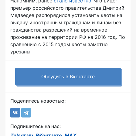
Напомним, ранее
стало известно
, что вице-
премьер российского правительства Дмитрий
Медведев распорядился установить квоты на
выдачу иностранным гражданам и лицам без
гражданства разрешений на временное
проживание на территории РФ на 2016 год. По
сравнению с 2015 годом квоты заметно
урезаны.
Обсудить в Вконтакте
Поделитесь новостью:
Подпишитесь на нас:
Telegram
,
ВКонтакте
,
MAX