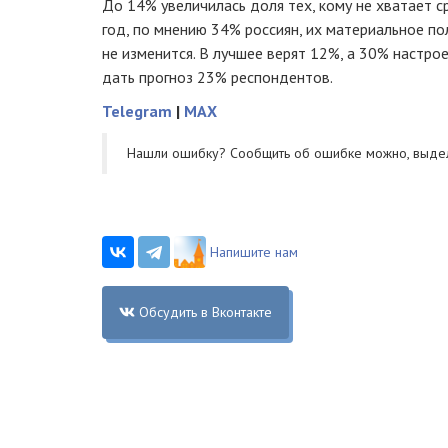
До 14% увеличилась доля тех, кому не хватает с
год, по мнению 34% россиян, их материальное п
не изменится. В лучшее верят 12%, а 30% настро
дать прогноз 23% респондентов.
Telegram
|
MAX
Нашли ошибку? Cообщить об ошибке можно, выде
Напишите нам
Обсудить в Вконтакте