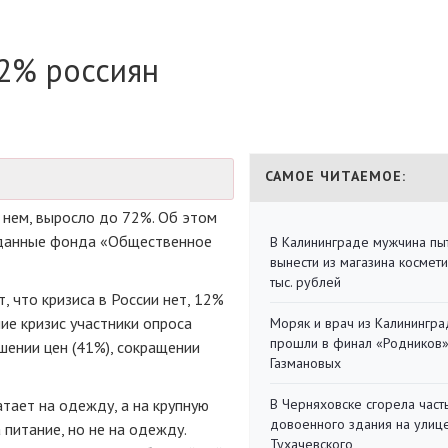
2% россиян
САМОЕ ЧИТАЕМОЕ:
 нем, выросло до 72%. Об этом
 данные фонда «Общественное
В Калининграде мужчина пы
вынести из магазина космети
тыс. рублей
 что кризиса в России нет, 12%
ие кризис участники опроса
Моряк и врач из Калинингра
прошли в финал «Родников
шении цен (41%), сокращении
Газмановых
тает на одежду, а на крупную
В Черняховске сгорела част
довоенного здания на улиц
 питание, но не на одежду.
Тухачевского