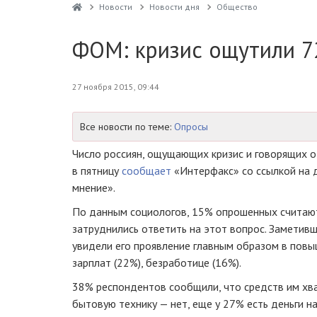
Новости
Новости дня
Общество
ФОМ: кризис ощутили 7
27 ноября 2015, 09:44
Все новости по теме:
Опросы
Число россиян, ощущающих кризис и говорящих о
в пятницу
сообщает
«Интерфакс» со ссылкой на
мнение».
По данным социологов, 15% опрошенных считают,
затруднились ответить на этот вопрос. Заметивш
увидели его проявление главным образом в повы
зарплат (22%), безработице (16%).
38% респондентов сообщили, что средств им хва
бытовую технику — нет, еще у 27% есть деньги на