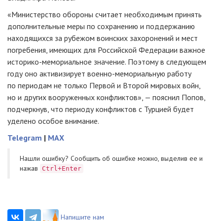
«Министерство обороны считает необходимым принять
дополнительные меры по сохранению и поддержанию
находящихся за рубежом воинских захоронений и мест
погребения, имеющих для Российской Федерации важное
историко-мемориальное
значение. Поэтому в следующем
году оно активизирует
военно-мемориальную
работу
по периодам не только Первой и Второй мировых войн,
но и других вооруженных конфликтов», — пояснил Попов,
подчеркнув, что периоду конфликтов с Турцией будет
уделено особое внимание.
Telegram
|
MAX
Нашли ошибку? Cообщить об ошибке можно, выделив ее и
нажав
Ctrl+Enter
Напишите нам