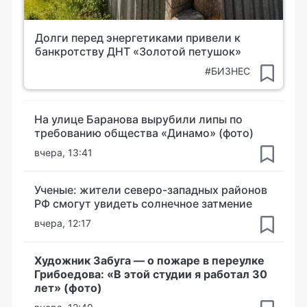
Долги перед энергетиками привели к
банкротству ДНТ «Золотой петушок»
#БИЗНЕС
На улице Баранова вырубили липы по
требованию общества «Динамо» (фото)
вчера, 13:41
Ученые: жители северо-западных районов
РФ смогут увидеть солнечное затмение
вчера, 12:17
Художник Забуга — о пожаре в переулке
Грибоедова: «В этой студии я работал 30
лет» (фото)