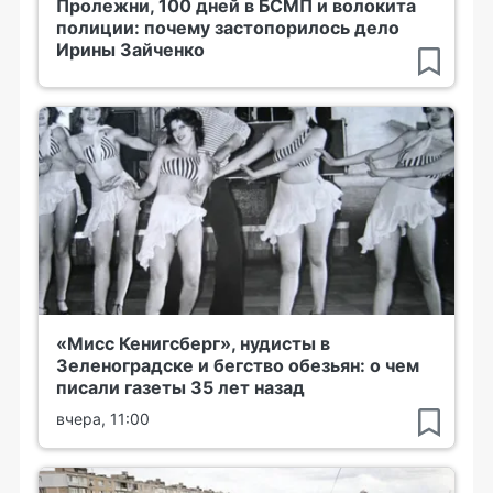
Пролежни, 100 дней в БСМП и волокита
полиции: почему застопорилось дело
Ирины Зайченко
«Мисс Кенигсберг», нудисты в
Зеленоградске и бегство обезьян: о чем
писали газеты 35 лет назад
вчера, 11:00