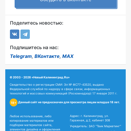
Поделитесь новостью:
Подпишитесь на нас:
Telegram
,
ВКонтакте
,
MAX
© 2003 - 2026 «Новый Калининград.Ru»
Свидетельство о регистрации СМИ: Эл № ФС77-43520, выдано
Федеральной службой по надзору в сфере связи, информационных
технологий и массовых коммуникаций (Роскомнадзор) 17 января 2011 г.
Данный сайт не предназначен для просмотра лицам младше 18 лет.
18+
Адрес: г. Калининград, ул.
Любое использование, либо
Гаражная, д.2, кабинет 308
копирование материалов или
подборки материалов сайта,
Учредитель: ЗАО "Твик Маркетинг"
элементов дизайна и оформления