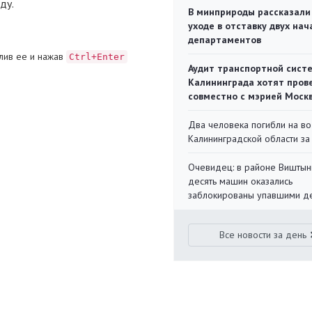
ду.
В минприроды рассказали
уходе в отставку двух на
департаментов
лив ее и нажав
Ctrl+Enter
Аудит транспортной сист
Калининграда хотят пров
совместно с мэрией Моск
Два человека погибли на во
Калининградской области за
Очевидец: в районе Виштын
десять машин оказались
заблокированы упавшими д
Все новости за день