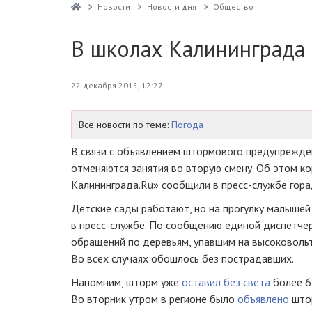
Новости
Новости дня
Общество
В школах Калининграда 
22 декабря 2015, 12:27
Все новости по теме:
Погода
В связи с объявлением штормового предупрежде
отменяются занятия во вторую смену. Об этом к
Калининграда.Ru» сообщили в
пресс-службе
гора
Детские сады работают, но на прогулку малышей
в
пресс-службе
. По сообщению
единой диспетче
обращений по деревьям, упавшим на высоковольт
Во всех случаях обошлось без пострадавших.
Напомним, шторм уже
оставил без света
более 6
Во вторник утром в регионе было
объявлено
што