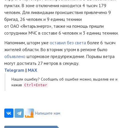
пунктах. В зоне отключения находится 4 тысяч 179
человек. Для ликвидации происшествия привлечено 9
бригад, 26 человек и 9 единиц техники
от
ОАО «Янтарьэнерго»
, также на помощь пришли
сотрудники МЧС в составе 6 человек и 3 единиц техники.
Напомним, шторм уже
оставил без света
более 6 тысяч
жителей области. Во вторник утром в регионе было
объявлено
штормовое предупреждение. Порывы ветра
могут достигать 27 метров в секунду.
Telegram
|
MAX
Нашли ошибку? Cообщить об ошибке можно, выделив ее и
нажав
Ctrl+Enter
Напишите нам