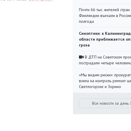
Почти 66 тыс. жителей стран
Финляндии въехали в Росси
полгода
Синоптики: к Калининград
области приближается оп
гроза
В ДТП на Советском про
пострадали четыре человек
«Мы видим риски»: прокура
взяла на контроль ремонт ш
Светлогорске и Зорино
Все новости за день