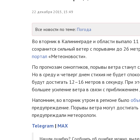
22 декабря 2015, 15:49
Все новости по теме:
Погода
Во вторник в Калининграде и области выпало 11 
сохранится сильный ветер с порывами до 26 мет
портал
«Метеоновости».
По прогнозам синоптиков, порывы ветра станут с
Но в среду и четверг днем стихия не будет спок
будут достигать 12–16 метров в секунду. При э
большее усиление ветра в связи с приближением
Напомним, во вторник утром в регионе было
объ
предупреждение. Порывы ветра могут достигать 
предупреждали метеорологи.
Telegram
|
MAX
Нашли ошибку? Cообщить об ошибке можно, выде