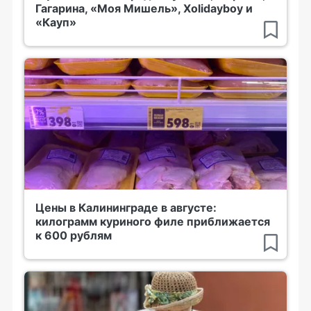
Гагарина, «Моя Мишель», Xolidayboy и
«Кауп»
Цены в Калининграде в августе:
килограмм куриного филе приближается
к 600 рублям