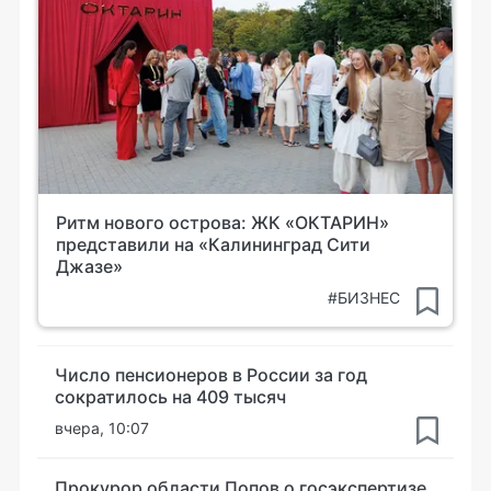
Ритм нового острова: ЖК «ОКТАРИН»
представили на «Калининград Сити
Джазе»
#БИЗНЕС
Число пенсионеров в России за год
сократилось на 409 тысяч
вчера, 10:07
Прокурор области Попов о госэкспертизе