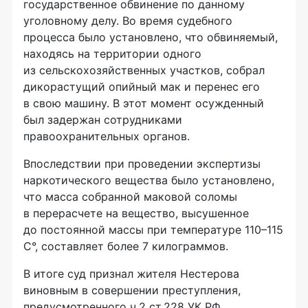
государственное обвинение по данному
уголовному делу. Во время судебного
процесса было установлено, что обвиняемый,
находясь на территории одного
из сельскохозяйственных участков, собрал
дикорастущий опийный мак и перенес его
в свою машину. В этот момент осужденный
был задержан сотрудниками
правоохранительных органов.
Впоследствии при проведении экспертизы
наркотического вещества было установлено,
что масса собранной маковой соломы
в перерасчете на вещество, высушенное
до постоянной массы при температуре 110–115
С°, составляет более 7 килограммов.
В итоге суд признал жителя Нестерова
виновным в совершении преступления,
предусмотренного ч.2 ст.228 УК РФ.