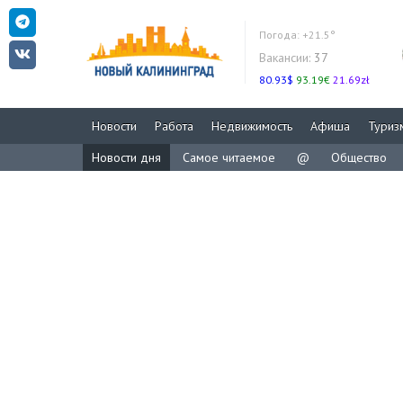
Погода:
+21.5°
Вакансии:
37
80.93$
93.19€
21.69zł
Новости
Работа
Недвижимость
Афиша
Туриз
Новости дня
Самое читаемое
@
Общество