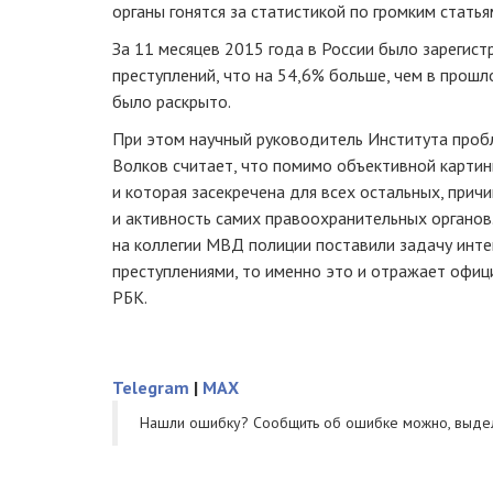
органы гонятся за статистикой по громким статья
За 11 месяцев 2015 года в России было зарегис
преступлений, что на 54,6% больше, чем в прошл
было раскрыто.
При этом научный руководитель Института про
Волков считает, что помимо объективной карти
и которая засекречена для всех остальных, причи
и активность самих правоохранительных органов.
на коллегии МВД полиции поставили задачу инте
преступлениями, то именно это и отражает офиц
РБК.
Telegram
|
MAX
Нашли ошибку? Cообщить об ошибке можно, выде