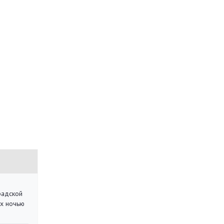
радской
их ночью