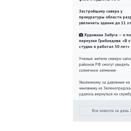
Застройщику сквера у
прокуратуры области раз
увеличить здание до 11 э
Художник Забуга — о п
переулке Грибоедова: «В э
студии я работал 30 лет»
Ученые: жители северо-зап
районов РФ смогут увидеть
солнечное затмение
Уволенному за давление на
чиновнику из Зеленоградска
удалось вернуться на служб
Все новости за день