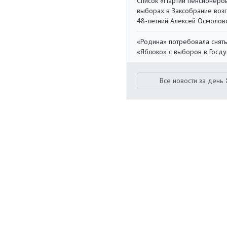
Список «Партии пенсионеро
выборах в Заксобрание воз
48-летний Алексей Осмолов
«Родина» потребовала снять
«Яблоко» с выборов в Госд
Все новости за день