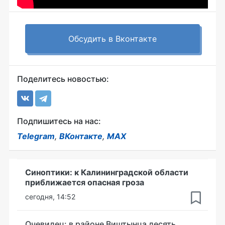
Обсудить в Вконтакте
Поделитесь новостью:
Подпишитесь на нас:
Telegram
,
ВКонтакте
,
MAX
Синоптики: к Калининградской области
приближается опасная гроза
сегодня, 14:52
Очевидец: в районе Виштынца десять