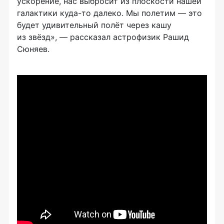
ускорение, нас выбросит из плоскости нашей
галактики
куда-то
далеко. Мы полетим — это
будет удивительный полёт через кашу
из звёзд», — рассказал астрофизик Рашид
Сюняев.