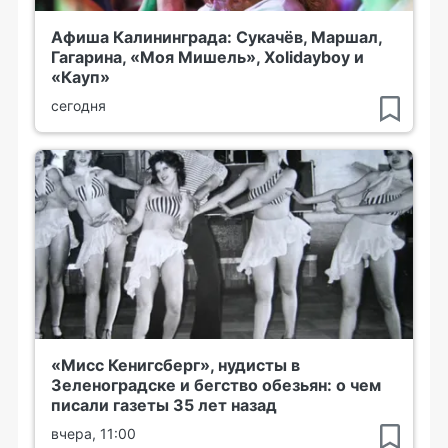
Афиша Калининграда: Сукачёв, Маршал,
Гагарина, «Моя Мишель», Xolidayboy и
«Кауп»
сегодня
«Мисс Кенигсберг», нудисты в
Зеленоградске и бегство обезьян: о чем
писали газеты 35 лет назад
вчера, 11:00