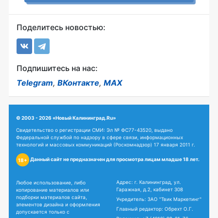
Поделитесь новостью:
Подпишитесь на нас:
Telegram
,
ВКонтакте
,
MAX
© 2003 - 2026 «Новый Калининград.Ru»
Свидетельство о регистрации СМИ: Эл № ФС77-43520, выдано
Федеральной службой по надзору в сфере связи, информационных
технологий и массовых коммуникаций (Роскомнадзор) 17 января 2011 г.
Данный сайт не предназначен для просмотра лицам младше 18 лет.
18+
Адрес: г. Калининград, ул.
Любое использование, либо
Гаражная, д.2, кабинет 308
копирование материалов или
подборки материалов сайта,
Учредитель: ЗАО "Твик Маркетинг"
элементов дизайна и оформления
Главный редактор: Обрехт О.Г.
допускается только с