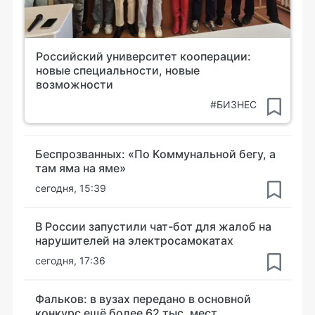
Российский университет кооперации:
новые специальности, новые
возможности
#БИЗНЕС
Беспрозванных: «По Коммунальной бегу, а
там яма на яме»
сегодня, 15:39
В России запустили чат-бот для жалоб на
нарушителей на электросамокатах
сегодня, 17:36
Фальков: в вузах передано в основной
конкурс ещё более 62 тыс. мест