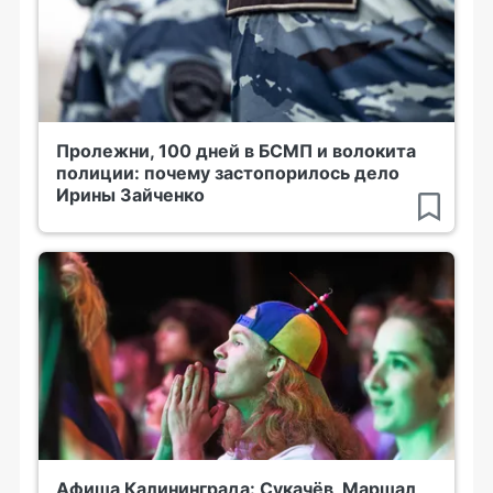
Пролежни, 100 дней в БСМП и волокита
полиции: почему застопорилось дело
Ирины Зайченко
Афиша Калининграда: Сукачёв, Маршал,