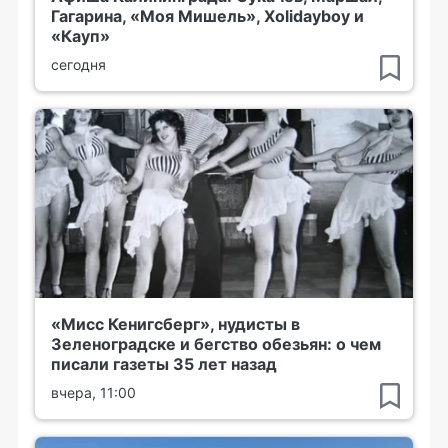
Гагарина, «Моя Мишель», Xolidayboy и
«Кауп»
сегодня
«Мисс Кенигсберг», нудисты в
Зеленоградске и бегство обезьян: о чем
писали газеты 35 лет назад
вчера, 11:00