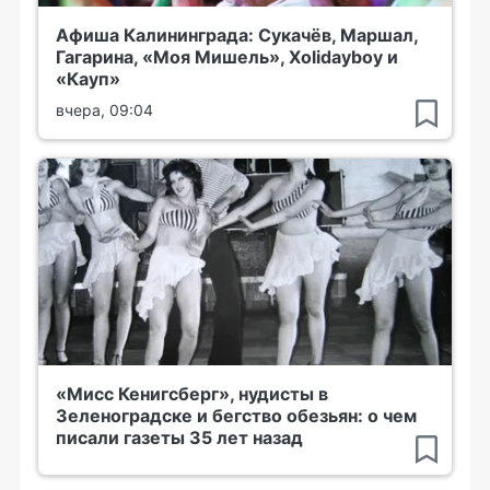
Афиша Калининграда: Сукачёв, Маршал,
Гагарина, «Моя Мишель», Xolidayboy и
«Кауп»
вчера, 09:04
«Мисс Кенигсберг», нудисты в
Зеленоградске и бегство обезьян: о чем
писали газеты 35 лет назад