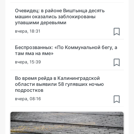
Очевидец: в районе Виштынца десять
машин оказались заблокированы
упавшими деревьями
вчера, 18:31
Беспрозванных: «По Коммунальной бегу, а
там яма на яме»
вчера, 15:39
Во время рейда в Калининградской
области выявили 58 гулявших ночью
подростков
вчера, 08:16