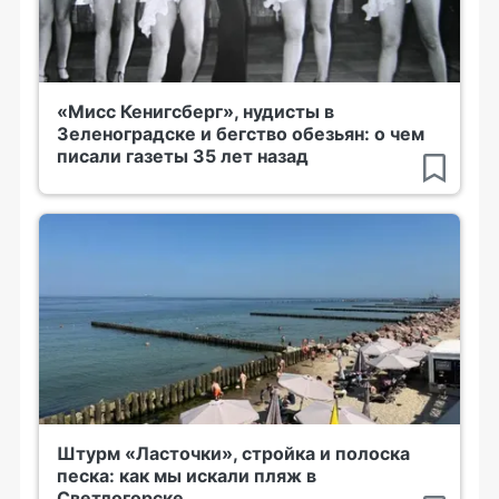
«Мисс Кенигсберг», нудисты в
Зеленоградске и бегство обезьян: о чем
писали газеты 35 лет назад
Штурм «Ласточки», стройка и полоска
песка: как мы искали пляж в
Светлогорске