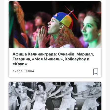
Афиша Калининграда: Сукачёв, Маршал,
Гагарина, «Моя Мишель», Xolidayboy и
«Кауп»
вчера, 09:04