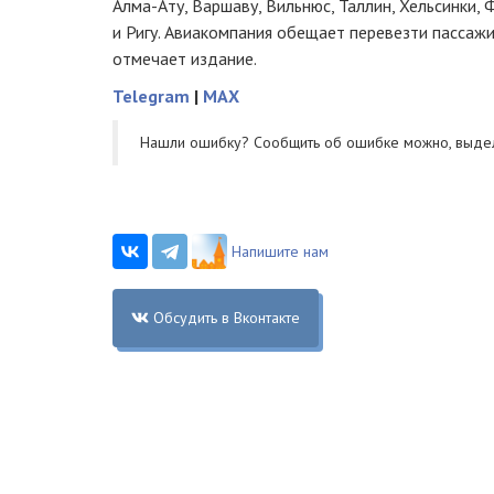
Алма-Ату
, Варшаву, Вильнюс, Таллин, Хельсинки
и Ригу. Авиакомпания обещает перевезти пасса
отмечает издание.
Telegram
|
MAX
Нашли ошибку? Cообщить об ошибке можно, выде
Напишите нам
Обсудить в Вконтакте