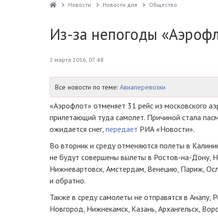
Новости
Новости дня
Общество
Из-за непогоды «Аэрофл
2 марта 2016, 07:48
Все новости по теме:
Авиаперевозки
«Аэрофлот» отменяет 31 рейс из московского а
прилетающий туда самолет. Причиной стала пасм
ожидается снег,
передает
РИА «Новости».
Во вторник и среду отменяются полеты в Калинин
не будут совершены вылеты в
Ростов-на-Дону
, 
Нижневартовск, Амстердам, Венецию, Париж, Осл
и обратно.
Также в среду самолеты не отправятся в Анапу,
Р
Новгород, Нижнекамск, Казань, Архангельск, Вор