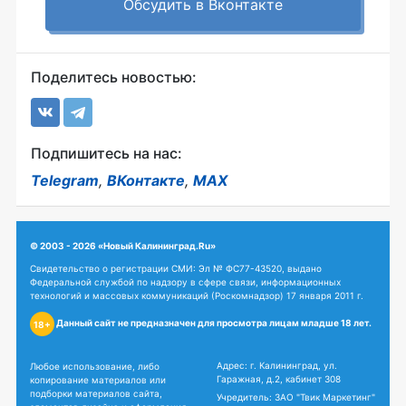
Обсудить в Вконтакте
Поделитесь новостью:
Подпишитесь на нас:
Telegram
,
ВКонтакте
,
MAX
© 2003 - 2026 «Новый Калининград.Ru»
Свидетельство о регистрации СМИ: Эл № ФС77-43520, выдано
Федеральной службой по надзору в сфере связи, информационных
технологий и массовых коммуникаций (Роскомнадзор) 17 января 2011 г.
Данный сайт не предназначен для просмотра лицам младше 18 лет.
18+
Адрес: г. Калининград, ул.
Любое использование, либо
Гаражная, д.2, кабинет 308
копирование материалов или
подборки материалов сайта,
Учредитель: ЗАО "Твик Маркетинг"