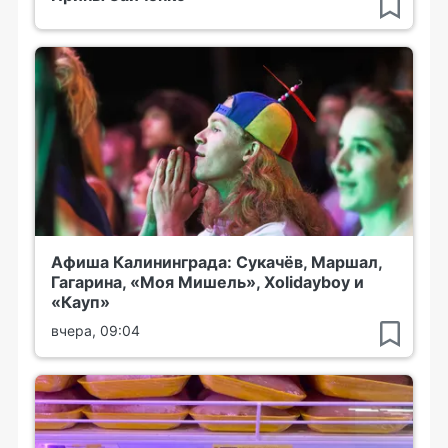
Афиша Калининграда: Сукачёв, Маршал,
Гагарина, «Моя Мишель», Xolidayboy и
«Кауп»
вчера, 09:04