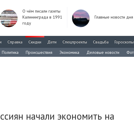
О чём писали газеты
Калининграда в 1991
Главные новости дня
году
м
Справка
Скидки
Дети
Спецпроекты
Свадьба
Гороскопы
Политика
Происшествия
Экономика
Деловые новости
Фот
сиян начали экономить на