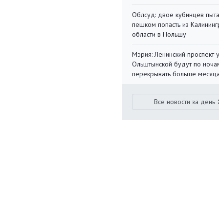
Облсуд: двое кубинцев пыта
пешком попасть из Калинин
области в Польшу
Мэрия: Ленинский проспект 
Ольштынской будут по ноча
перекрывать больше месяц
Все новости за день