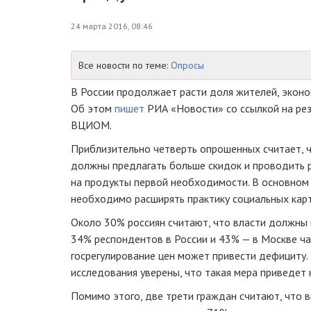
24 марта 2016, 08:46
Все новости по теме:
Опросы
В России продолжает расти доля жителей, эконо
Об этом
пишет
РИА «Новости» со ссылкой на рез
ВЦИОМ.
Приблизительно четверть опрошенных считает, 
должны предлагать больше скидок и проводить р
на продукты первой необходимости. В основном 
необходимо расширять практику социальных карт
Около 30% россиян считают, что власти должны 
34% респондентов в России и 43% — в Москве ча
госрегулирование цен может привести дефициту.
исследования уверены, что такая мера приведет к
Помимо этого, две трети граждан считают, что в