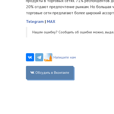
продукты в торговых сетях. 71% респондентов д
20% отдают предпочтение рынкам. Но большая ч
торговые сети предлагают более широкий ассорти
Telegram
|
MAX
Нашли ошибку? Cообщить об ошибке можно, выде
Напишите нам
Обсудить в Вконтакте