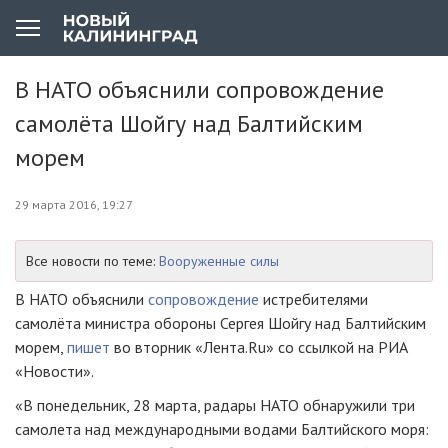
В НАТО объяснили сопровождение
самолёта Шойгу над Балтийским
морем
29 марта 2016, 19:27
Все новости по теме:
Вооруженные силы
В НАТО объяснили
сопровождение
истребителями
самолёта министра обороны Сергея Шойгу над Балтийским
морем,
пишет
во вторник «Лента.Ru» со ссылкой на РИА
«Новости».
«В понедельник, 28 марта, радары НАТО обнаружили три
самолета над международными водами Балтийского моря: