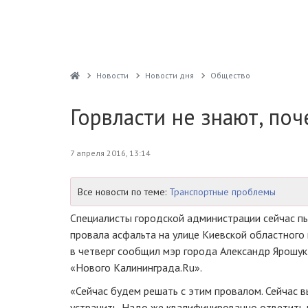
Новости
Новости дня
Общество
Горвласти не знают, по
7 апреля 2016, 13:14
Все новости по теме:
Транспортные проблемы
Специалисты городской администрации сейчас п
провала асфальта на улице Киевской областного
в четверг сообщил мэр города Александр Ярошук
«Нового Калининграда.Ru».
«Сейчас будем решать с этим провалом. Сейчас в
устранить. Надо же квалифицированно ответить 