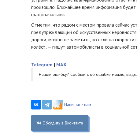
произошло. Ближайшее время информация будет 
градоначальник.
Отметим, что рядом с местом провала сейчас ус
предупреждающий об искусственных неровностях
дороги, можно не заметить, но если на скорости 
колёс», — пишут автомобилисты в социальной сет
Telegram
|
MAX
Нашли ошибку? Cообщить об ошибке можно, выде
Напишите нам
Обсудить в Вконтакте