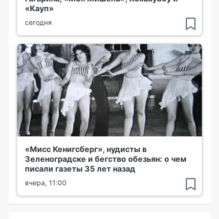
«Кауп»
сегодня
«Мисс Кенигсберг», нудисты в
Зеленоградске и бегство обезьян: о чем
писали газеты 35 лет назад
вчера, 11:00